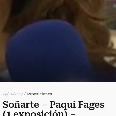
29/04/2017 /
Exposiciones
Soñarte – Paqui Fages
(1 exposición) –