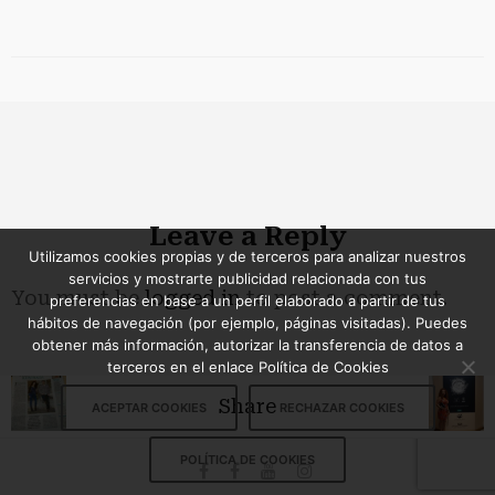
Leave a Reply
Utilizamos cookies propias y de terceros para analizar nuestros
servicios y mostrarte publicidad relacionada con tus
You must be
logged in
to post a comment.
preferencias en base a un perfil elaborado a partir de tus
hábitos de navegación (por ejemplo, páginas visitadas). Puedes
obtener más información, autorizar la transferencia de datos a
terceros en el enlace Política de Cookies
Share
ACEPTAR COOKIES
RECHAZAR COOKIES
POLÍTICA DE COOKIES